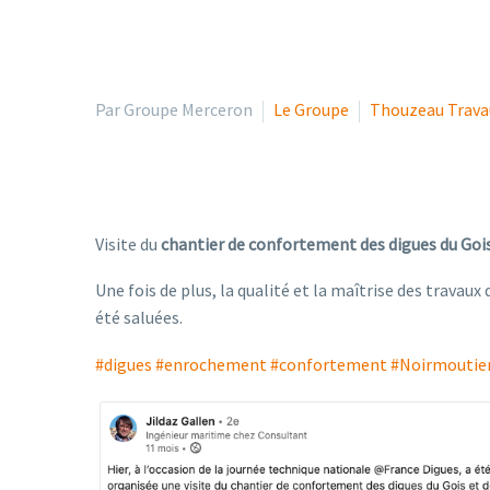
Par Groupe Merceron
Le Groupe
Thouzeau Trava
Visite du
chantier de confortement des digues du Goi
Une fois de plus, la qualité et la maîtrise des travau
été saluées.
#
digues
#
enrochement
#
confortement
#
Noirmoutie