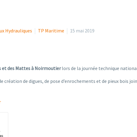
ux Hydrauliques
TP Maritime
15 mai 2019
s et des Mattes à Noirmoutier
lors de la journée technique nationa
x de création de digues, de pose d’enrochements et de pieux bois joi
r