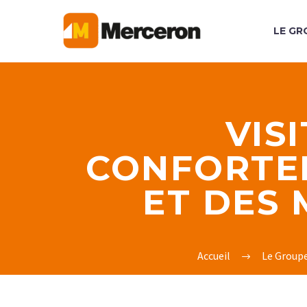
LE GR
VIS
CONFORTEM
ET DES
Accueil
Le Group