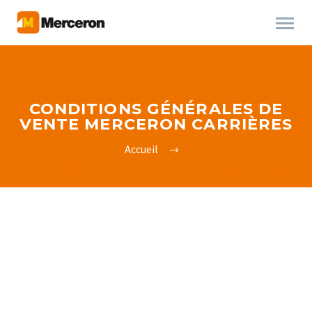
CONDITIONS GÉNÉRALES DE
VENTE MERCERON CARRIÈRES
Accueil
CONDITIONS GÉNÉRALES DE VENTE Merceron Carrières