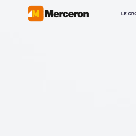
LE GR