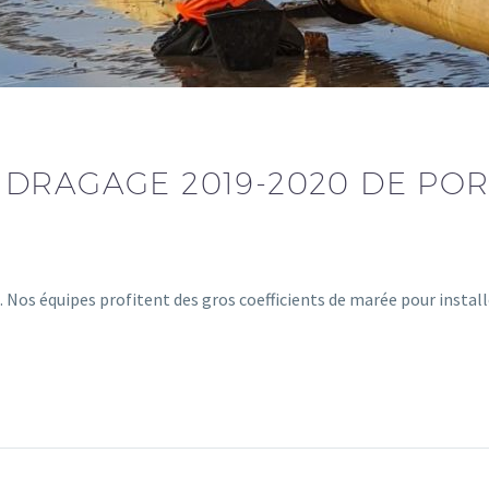
DRAGAGE 2019-2020 DE POR
os équipes profitent des gros coefficients de marée pour instal