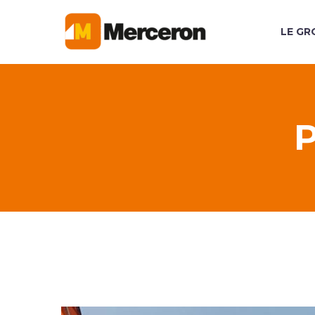
LE GR