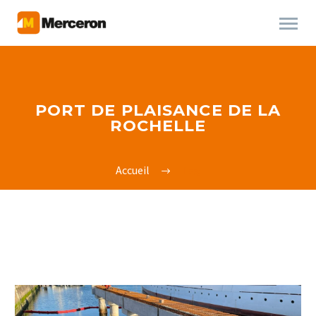
PORT DE PLAISANCE DE LA
ROCHELLE
Accueil
Tag