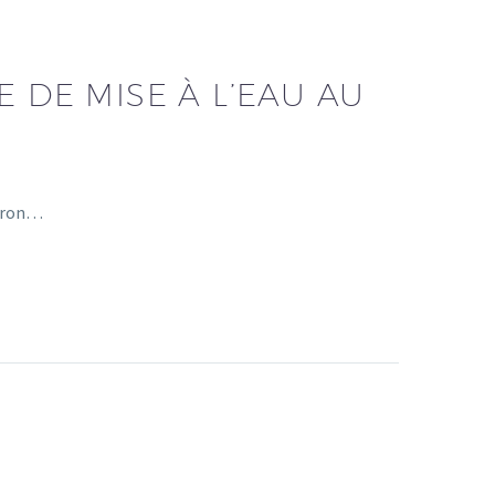
 DE MISE À L’EAU AU
ceron…