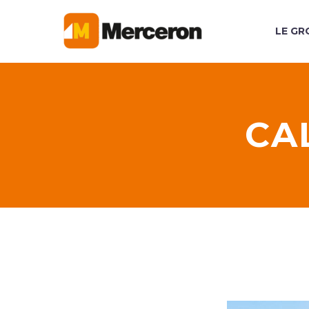
LE GR
CA