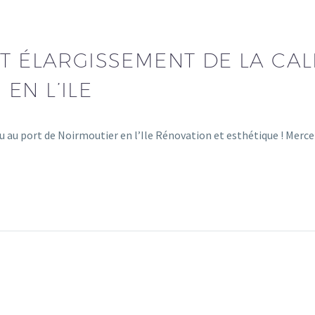
T ÉLARGISSEMENT DE LA CALE
EN L’ILE
au au port de Noirmoutier en l’Ile Rénovation et esthétique ! Mer